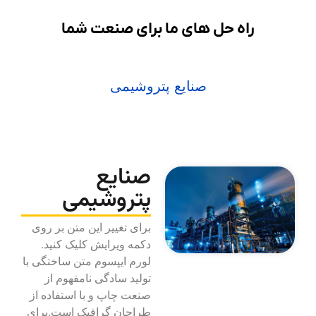
راه حل های ما برای صنعت شما
صنایع پتروشیمی
صنایع
پتروشیمی
برای تغییر این متن بر روی
دکمه ویرایش کلیک کنید.
لورم ایپسوم متن ساختگی با
تولید سادگی نامفهوم از
صنعت چاپ و با استفاده از
طراحان گرافیک است.برای