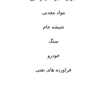
مواد معدنی
شیشه جام
سنگ
خودرو
فراورده های نفتی