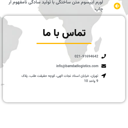
لورم ایپسوم متن ساختگی با تولید سادگی نامفهوم ار
چاپ
تماس با ما
021-91694642
info@bamdadlogistics.com
تهران، خیابان استاد نجات الهی، کوچه حقیقت طلب، پلاک
9 واحد 10